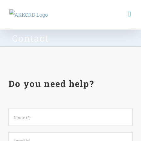
Skip
to
content
Contact
Do you need help?