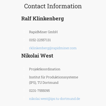
Contact Information
Ralf Klinkenberg
RapidMiner GmbH
0152-22557131
rklinkenberg@rapidminer.com
Nikolai West
Projektkoordination
Institut für Produktionssysteme
(IPS), TU Dortmund
0231-7555095
nikolai.west@ips.tu-dortmund.de