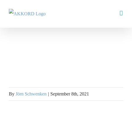
Skip
to
content
By
Jörn Schwenken
|
September 8th, 2021