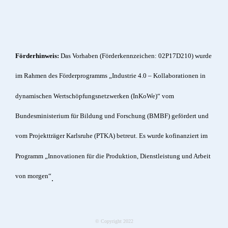
Förderhinweis:
Das Vorhaben (Förderkennzeichen: 02P17D210) wurde
im Rahmen des Förderprogramms „Industrie 4.0 – Kollaborationen in
dynamischen Wertschöpfungsnetzwerken (InKoWe)“ vom
Bundesministerium für Bildung und Forschung (BMBF) gefördert und
vom Projektträger Karlsruhe (PTKA) betreut. Es wurde kofinanziert im
Programm „Innovationen für die Produktion, Dienstleistung und Arbeit
von morgen“
.
© Copyright 2022