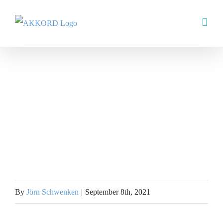
Skip
to
content
By
Jörn Schwenken
|
September 8th, 2021