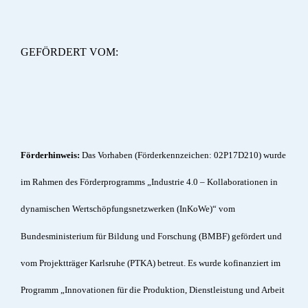
GEFÖRDERT VOM:
Förderhinweis:
Das Vorhaben (Förderkennzeichen: 02P17D210) wurde
im Rahmen des Förderprogramms „Industrie 4.0 – Kollaborationen in
dynamischen Wertschöpfungsnetzwerken (InKoWe)“ vom
Bundesministerium für Bildung und Forschung (BMBF) gefördert und
vom Projektträger Karlsruhe (PTKA) betreut. Es wurde kofinanziert im
Programm „Innovationen für die Produktion, Dienstleistung und Arbeit