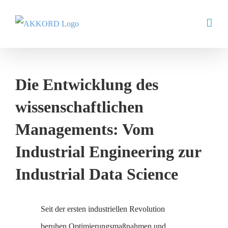
Skip
to
content
Die Entwicklung des
wissenschaftlichen
Managements: Vom
Industrial Engineering zur
Industrial Data Science
Seit der ersten industriellen Revolution
beruhen Optimierungsmaßnahmen und