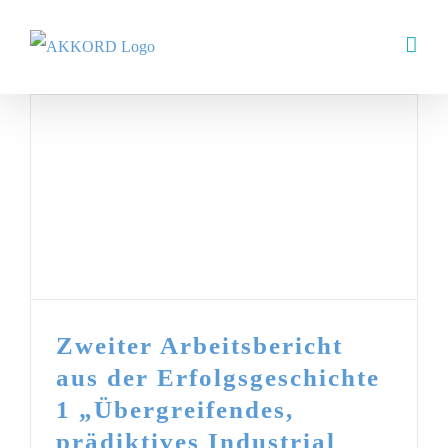
Skip
to
content
Zweiter Arbeitsbericht
aus der Erfolgsgeschichte
1 „Übergreifendes,
prädiktives Industrial