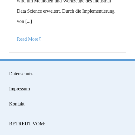
wird um Methoden und Werkzeuge des Industrial
Data Science erweitert. Durch die Implementierung
von [...]
Read More
Datenschutz
Impressum
Kontakt
BETREUT VOM: