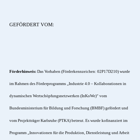
GEFÖRDERT VOM:
Förderhinweis:
Das Vorhaben (Förderkennzeichen: 02P17D210) wurde
im Rahmen des Förderprogramms „Industrie 4.0 – Kollaborationen in
dynamischen Wertschöpfungsnetzwerken (InKoWe)“ vom
Bundesministerium für Bildung und Forschung (BMBF) gefördert und
vom Projektträger Karlsruhe (PTKA) betreut. Es wurde kofinanziert im
Programm „Innovationen für die Produktion, Dienstleistung und Arbeit